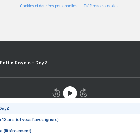
Cookies et données personnelles
Préférences cookies
 Battle Royale - DayZ
 DayZ
 a 13 ans (et vous l'avez ignoré)
e (littéralement)