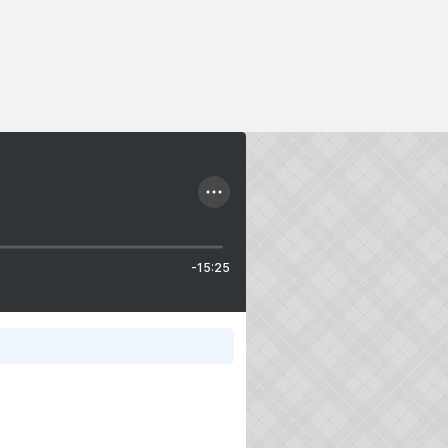
-15:25