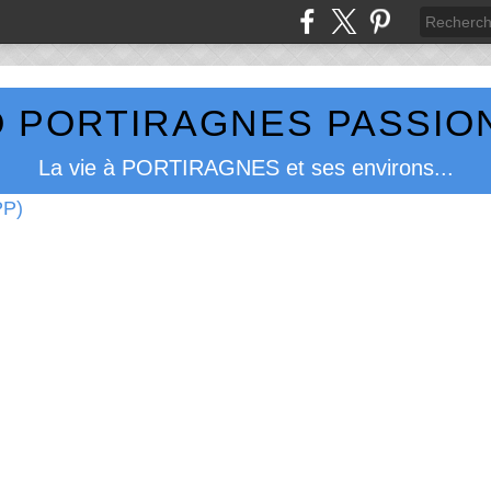
 PORTIRAGNES PASSION
La vie à PORTIRAGNES et ses environs...