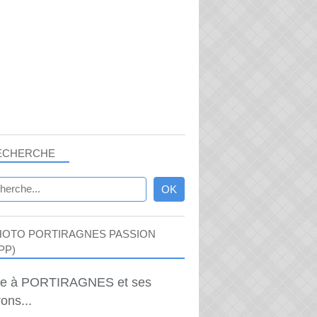
ECHERCHE
HOTO PORTIRAGNES PASSION
PP)
ie à PORTIRAGNES et ses
ons...