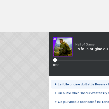
Hall of Game
La folle origine du
0:00
La folle origine du Battle Royale -
Un autre Clair Obscur existait il y
Ce jeu vidéo a scandalisé la Franc