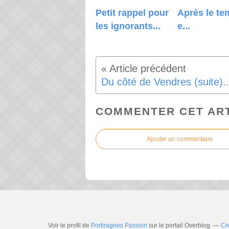
Petit rappel pour
Après le te
les ignorants...
e...
Du côté de Vendres (suite)..
COMMENTER CET AR
Ajouter un commentaire
Voir le profil de
Portiragnes Passion
sur le portail Overblog
Cr