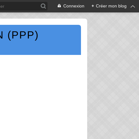
Connexion
+
Créer mon blog
 (PPP)