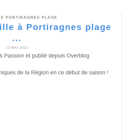
DE PORTIRAGNES PLAGE
ille à Portiragnes plage
...
13 MAI 2013
s Passion et publié depuis Overblog
miques de la Région en ce début de saison !