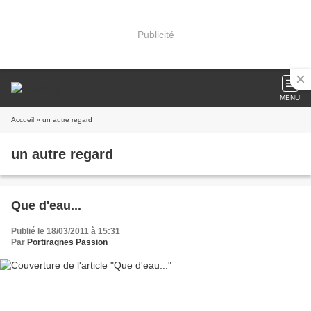
Publicité
MENU
Accueil
» un autre regard
un autre regard
Que d'eau...
Publié le 18/03/2011 à 15:31
Par
Portiragnes Passion