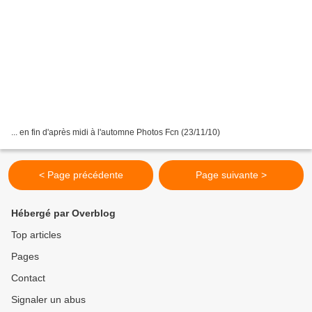
... en fin d'après midi à l'automne Photos Fcn (23/11/10)
< Page précédente
Page suivante >
Hébergé par Overblog
Top articles
Pages
Contact
Signaler un abus