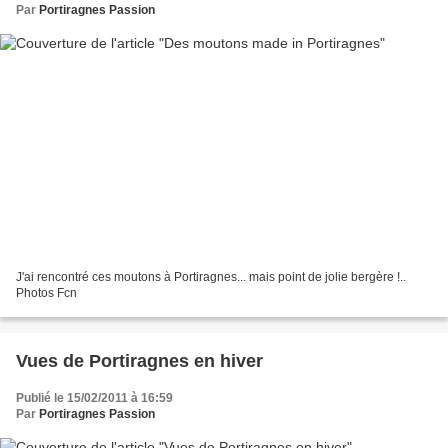
Par
Portiragnes Passion
J'ai rencontré ces moutons à Portiragnes... mais point de jolie bergère !..
Photos Fcn
Vues de Portiragnes en hiver
Publié le 15/02/2011 à 16:59
Par
Portiragnes Passion