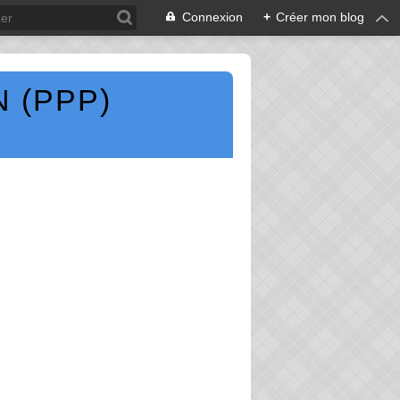
Connexion
+
Créer mon blog
 (PPP)