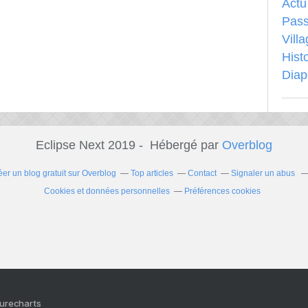
Actu
Pass
Vill
Hist
Dia
Eclipse Next 2019 - Hébergé par
Overblog
éer un blog gratuit sur Overblog
Top articles
Contact
Signaler un abus
Cookies et données personnelles
Préférences cookies
Purecharts