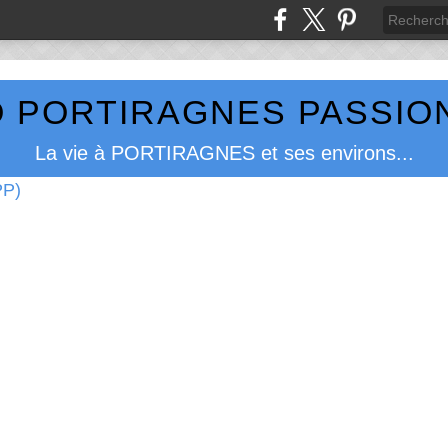
 PORTIRAGNES PASSION
La vie à PORTIRAGNES et ses environs...