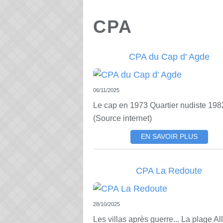
CPA
CPA du Cap d' Agde
06/11/2025
Le cap en 1973 Quartier nudiste 198
(Source internet)
EN SAVOIR PLUS
CPA La Redoute
28/10/2025
Les villas après guerre... La plage Al