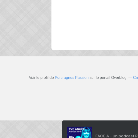
Voir le profil de
Portiragnes Passion
sur le portail Overblog
Cr
FACE A - un podcast 