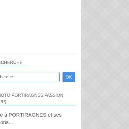
BEAUX VILLAGES
CPA
ECHERCHE
HOTO PORTIRAGNES PASSION
PP)
ie à PORTIRAGNES et ses
ons...