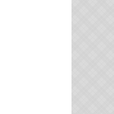
CPA
PASSÉ SIMPLE