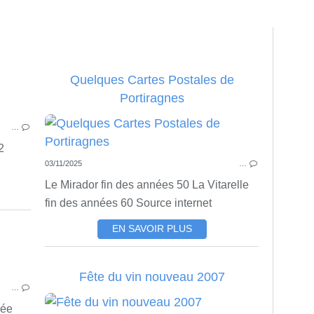
Quelques Cartes Postales de
Portiragnes
CPA
…
2
03/11/2025
…
Le Mirador fin des années 50 La Vitarelle
fin des années 60 Source internet
EN SAVOIR PLUS
CPA
Fête du vin nouveau 2007
…
lée