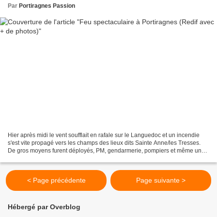
Par
Portiragnes Passion
Hier après midi le vent soufflait en rafale sur le Languedoc et un incendie
s'est vite propagé vers les champs des lieux dits Sainte Anne/les Tresses.
De gros moyens furent déployés, PM, gendarmerie, pompiers et même un
avion de la protection civile survolait...
< Page précédente
Page suivante >
Hébergé par Overblog