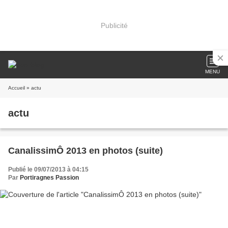
Publicité
MENU
Accueil
» actu
actu
CanalissimÔ 2013 en photos (suite)
Publié le 09/07/2013 à 04:15
Par
Portiragnes Passion