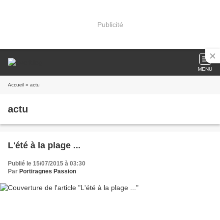
Publicité
MENU
Accueil
» actu
actu
L'été à la plage ...
Publié le 15/07/2015 à 03:30
Par
Portiragnes Passion