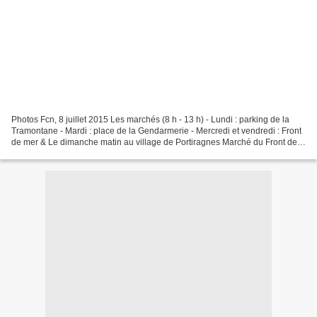
Photos Fcn, 8 juillet 2015 Les marchés (8 h - 13 h) - Lundi : parking de la
Tramontane - Mardi : place de la Gendarmerie - Mercredi et vendredi : Front
de mer & Le dimanche matin au village de Portiragnes Marché du Front de
mer ( mercredi & vendredi...