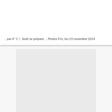
... par 6° C !.. Noël se prépare ... Photos Fcn, les 23 novembre 2024