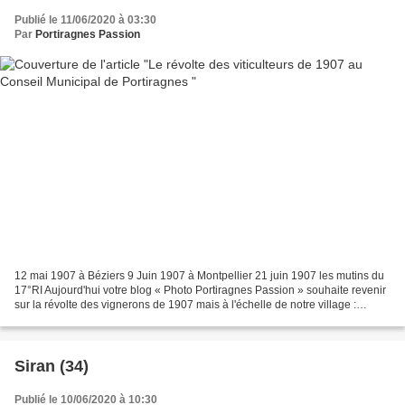
Publié le 11/06/2020 à 03:30
Par
Portiragnes Passion
12 mai 1907 à Béziers 9 Juin 1907 à Montpellier 21 juin 1907 les mutins du
17°RI Aujourd'hui votre blog « Photo Portiragnes Passion » souhaite revenir
sur la révolte des vignerons de 1907 mais à l'échelle de notre village :
Portiragnes ! A la lecture...
Siran (34)
Publié le 10/06/2020 à 10:30