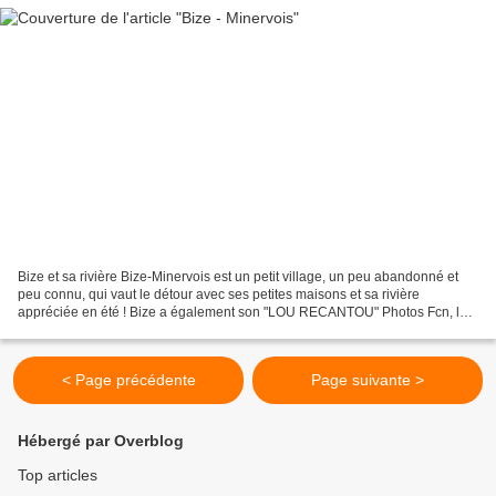
Bize et sa rivière Bize-Minervois est un petit village, un peu abandonné et
peu connu, qui vaut le détour avec ses petites maisons et sa rivière
appréciée en été ! Bize a également son "LOU RECANTOU" Photos Fcn, le
26 mai 2020
< Page précédente
Page suivante >
Hébergé par Overblog
Top articles