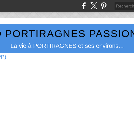
 PORTIRAGNES PASSION
La vie à PORTIRAGNES et ses environs...