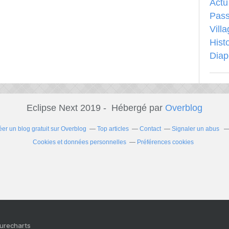
Actu
Pass
Vill
Hist
Dia
Eclipse Next 2019 - Hébergé par
Overblog
éer un blog gratuit sur Overblog
Top articles
Contact
Signaler un abus
Cookies et données personnelles
Préférences cookies
Purecharts