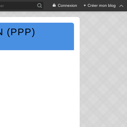
Connexion
+
Créer mon blog
 (PPP)