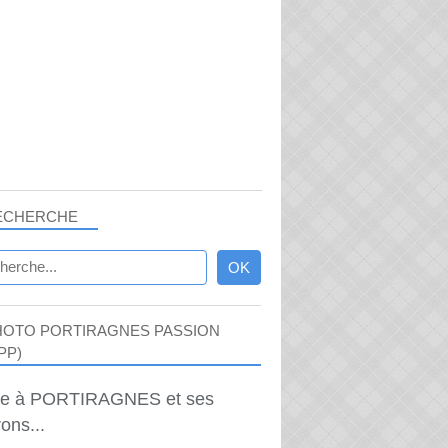
ECHERCHE
HOTO PORTIRAGNES PASSION
PP)
ie à PORTIRAGNES et ses
ons...