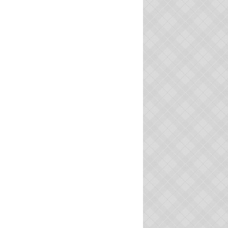
BEAUX VILLAGES
ACTU