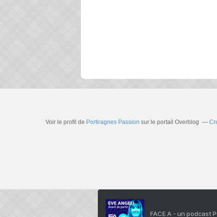
Voir le profil de
Portiragnes Passion
sur le portail Overblog
Cr
FACE A - un podcast 