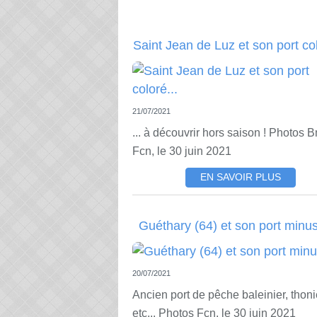
Saint Jean de Luz et son port col
21/07/2021
... à découvrir hors saison ! Photos
Fcn, le 30 juin 2021
EN SAVOIR PLUS
Guéthary (64) et son port minu
20/07/2021
Ancien port de pêche baleinier, thoni
etc... Photos Fcn, le 30 juin 2021