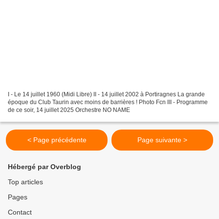
I - Le 14 juillet 1960 (Midi Libre) II - 14 juillet 2002 à Portiragnes La grande
époque du Club Taurin avec moins de barrières ! Photo Fcn III - Programme
de ce soir, 14 juillet 2025 Orchestre NO NAME
< Page précédente
Page suivante >
Hébergé par Overblog
Top articles
Pages
Contact