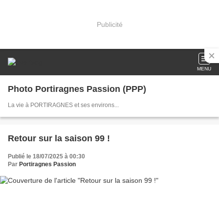
Publicité
MENU
Photo Portiragnes Passion (PPP)
La vie à PORTIRAGNES et ses environs...
Retour sur la saison 99 !
Publié le 18/07/2025 à 00:30
Par
Portiragnes Passion