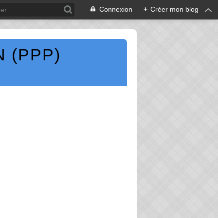
Connexion
+
Créer mon blog
 (PPP)