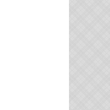
HISTOIRE LOCALE
PASSÉ SIMPLE