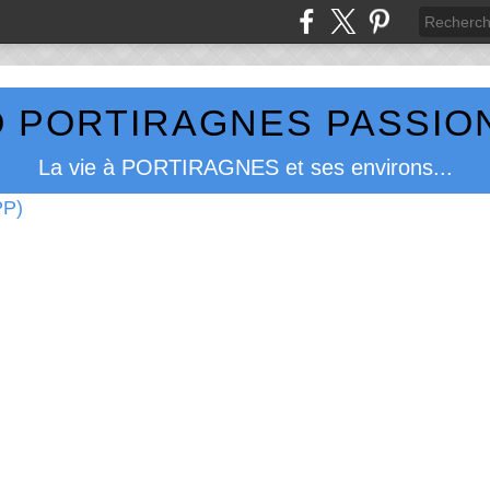
 PORTIRAGNES PASSION
La vie à PORTIRAGNES et ses environs...