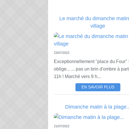
Le marché du dimanche matin
village
23/07/2022
Exceptionnellement "place du Four" !
oblige... ... pas un brin d'ombre à part
11h ! Marché vers 9 h...
EN SAVOIR PLUS
Dimanche matin à la plage..
21/07/2022