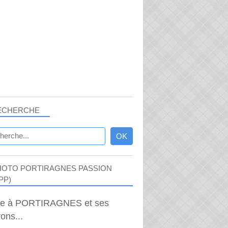
ECHERCHE
HOTO PORTIRAGNES PASSION
PP)
ie à PORTIRAGNES et ses
ons...