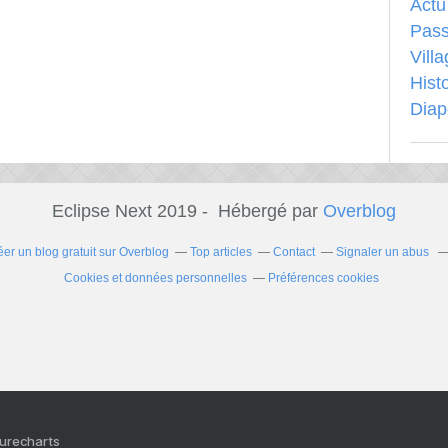
Actu
Pass
Vill
Hist
Dia
Eclipse Next 2019 - Hébergé par
Overblog
éer un blog gratuit sur Overblog
Top articles
Contact
Signaler un abus
Cookies et données personnelles
Préférences cookies
Purecharts