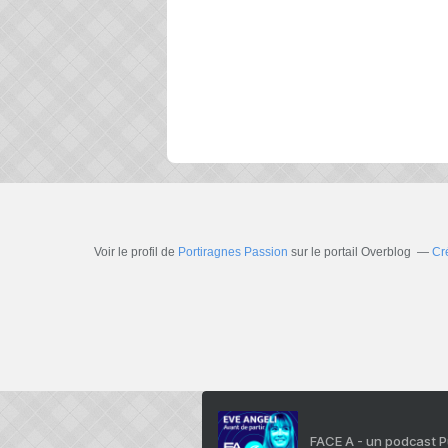
Voir le profil de
Portiragnes Passion
sur le portail Overblog
Cr
FACE A - un podcast 