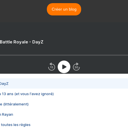
Créer un blog
 Battle Royale - DayZ
 DayZ
 a 13 ans (et vous l'avez ignoré)
e (littéralement)
im Rayan
 toutes les règles