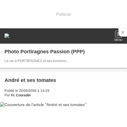
Publicité
MENU
Photo Portiragnes Passion (PPP)
La vie à PORTIRAGNES et ses environs...
André et ses tomates
Publié le 20/09/2006 à 14:29
Par
Fr. Couradin