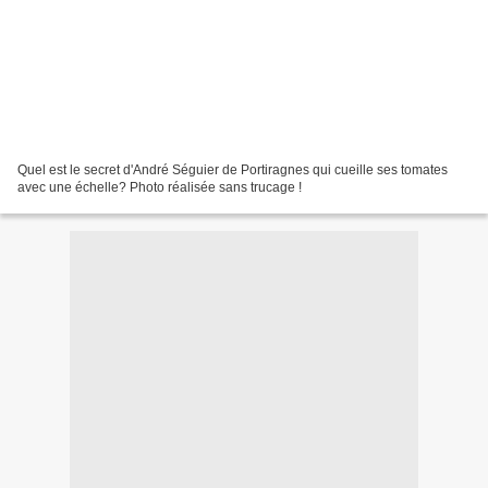
Quel est le secret d'André Séguier de Portiragnes qui cueille ses tomates
avec une échelle? Photo réalisée sans trucage !