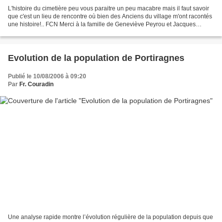
L'histoire du cimetière peu vous paraitre un peu macabre mais il faut savoir
que c'est un lieu de rencontre où bien des Anciens du village m'ont racontés
une histoire!.. FCN Merci à la famille de Geneviève Peyrou et Jacques
Delhon pour leur aide et le...
Evolution de la population de Portiragnes
Publié le 10/08/2006 à 09:20
Par
Fr. Couradin
Une analyse rapide montre l’évolution régulière de la population depuis que