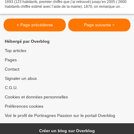
1693 (123 habitants, premier chiffre que j’ai retrouvé) jusqu’en 2005 ( 2600
habitants chiffre estimé avec l’aide de la mairie). 1870, on remarque un
fléchissement de la courbe...
< Page précédente
Page suivante >
Hébergé par Overblog
Top articles
Pages
Contact
Signaler un abus
C.G.U.
Cookies et données personnelles
Préférences cookies
Voir le profil de Portiragnes Passion sur le portail Overblog
Créer un blog sur Overblog