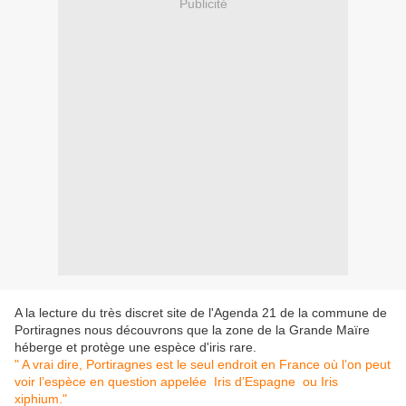
Publicité
A la lecture du très discret site de l'Agenda 21 de la commune de
Portiragnes nous découvrons que la zone de la Grande Maïre
héberge et protège une espèce d'iris rare.
" A vrai dire, Portiragnes est le seul endroit en France où l’on peut
voir l’espèce en question appelée Iris d’Espagne ou Iris
xiphium."