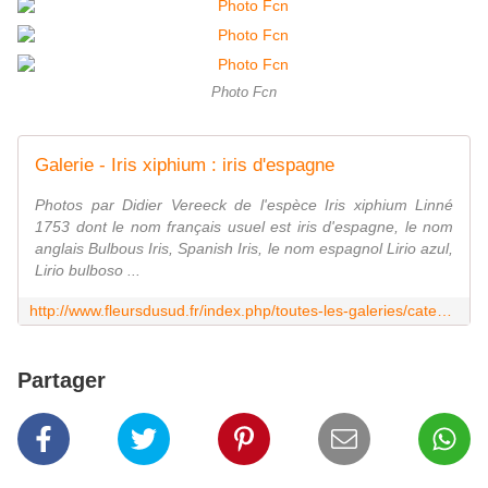
Photo Fcn
Galerie - Iris xiphium : iris d'espagne
Photos par Didier Vereeck de l'espèce Iris xiphium Linné
1753 dont le nom français usuel est iris d'espagne, le nom
anglais Bulbous Iris, Spanish Iris, le nom espagnol Lirio azul,
Lirio bulboso ...
http://www.fleursdusud.fr/index.php/toutes-les-galeries/category/366-iris-xiphium-iris-despagne
Partager