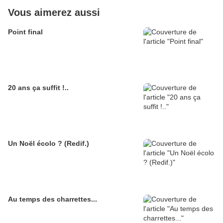
Vous aimerez aussi
Point final
20 ans ça suffit !..
Un Noël écolo ? (Redif.)
Au temps des charrettes...