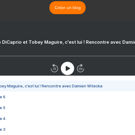
Créer un blog
 DiCaprio et Tobey Maguire, c'est lui ! Rencontre avec Dam
bey Maguire, c'est lui ! Rencontre avec Damien Witecka
e 6
e 5
e 4
e 3