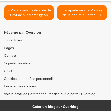
< Marais salants du côté de
Escapade vers la Maison
Peyriac sur Mer/ Sigean
de la nature à Lattes... >
Hébergé par Overblog
Top articles
Pages
Contact
Signaler un abus
C.G.U.
Cookies et données personnelles
Préférences cookies
Voir le profil de Portiragnes Passion sur le portail Overblog
Créer un blog sur Overblog