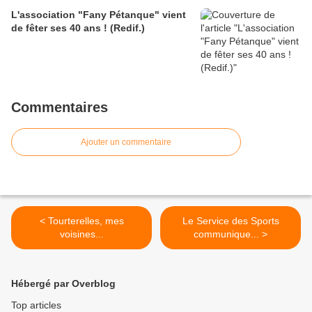
L'association "Fany Pétanque" vient
de fêter ses 40 ans ! (Redif.)
Commentaires
Ajouter un commentaire
< Tourterelles, mes
Le Service des Sports
voisines...
communique... >
Hébergé par Overblog
Top articles