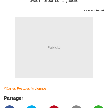
avec l'Héliport sur la gauche
Source Internet
Publicité
#Cartes Postales Anciennes
Partager