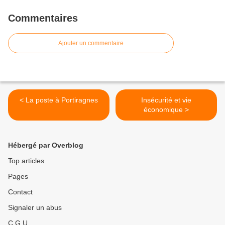
Commentaires
Ajouter un commentaire
< La poste à Portiragnes
Insécurité et vie
économique >
Hébergé par Overblog
Top articles
Pages
Contact
Signaler un abus
C.G.U.