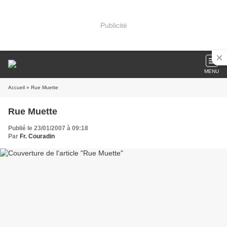
Publicité
MENU
Accueil
» Rue Muette
Rue Muette
Publié le 23/01/2007 à 09:18
Par
Fr. Couradin