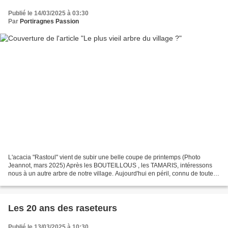
Publié le 14/03/2025 à 03:30
Par
Portiragnes Passion
L'acacia "Rastoul" vient de subir une belle coupe de printemps (Photo
Jeannot, mars 2025) Après les BOUTEILLOUS , les TAMARIS, intéressons
nous à un autre arbre de notre village. Aujourd'hui en péril, connu de toute la
population Portiragnaise et surtout...
Les 20 ans des raseteurs
Publié le 13/03/2025 à 10:30