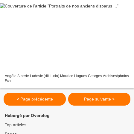
Angèle Alberte Ludovic (dit Ludo) Maurice Hugues Georges Archives/photos
Fcn
< Page précédente
Page suivante >
Hébergé par Overblog
Top articles