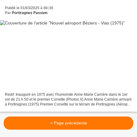
Publié le 01/03/2025 à 06:30
Par
Portiragnes Passion
Redif. Inauguré en 1975 avec l'humoriste Anne Marie Carrière dans le 1er
vol de 21 h 50 et le premier Corvette (Photos X) Anne Marie Carrière arrivant
à Portiragnes (1975) Premier Corvette sur le terrain de Portiragnes (Aéroport
de Béziers-Vias en 1975) Midi...
< Page précédente