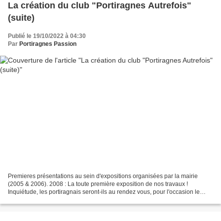
La création du club "Portiragnes Autrefois"
(suite)
Publié le 19/10/2022 à 04:30
Par
Portiragnes Passion
Premieres présentations au sein d'expositions organisées par la mairie
(2005 & 2006). 2008 : La toute première exposition de nos travaux !
Inquiétude, les portiragnais seront-ils au rendez vous, pour l'occasion le
groupe d'associe aux artistes de la Palette... Quelques...