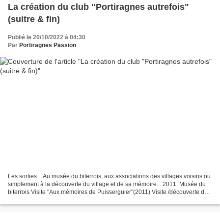
La création du club "Portiragnes autrefois"
(suitre & fin)
Publié le 20/10/2022 à 04:30
Par
Portiragnes Passion
Les sorties... Au musée du biterrois, aux associations des villages voisins ou
simplement à la découverte du village et de sa mémoire... 2011: Musée du
biterrois Visite "Aux mémoires de Puisserguier"(2011) Visite /découverte du
village Atelier mémoire...