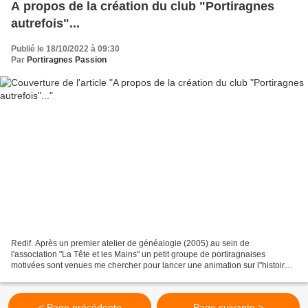
A propos de la création du club "Portiragnes
autrefois"...
Publié le 18/10/2022 à 09:30
Par
Portiragnes Passion
Redif. Après un premier atelier de généalogie (2005) au sein de
l'association "La Tête et les Mains" un petit groupe de portiragnaises
motivées sont venues me chercher pour lancer une animation sur l''histoire
locale : le Club Portiragnes Autrefois était...
< Page précédente
Page suivante >