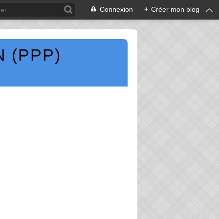
Connexion
+
Créer mon blog
 (PPP)