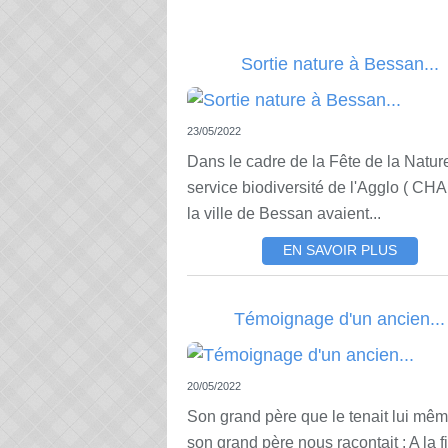
Sortie nature à Bessan...
23/05/2022
Dans le cadre de la Fête de la Nature
service biodiversité de l'Agglo ( CHA
la ville de Bessan avaient...
EN SAVOIR PLUS
Témoignage d'un ancien...
20/05/2022
Son grand père que le tenait lui mê
son grand père nous racontait : A la f