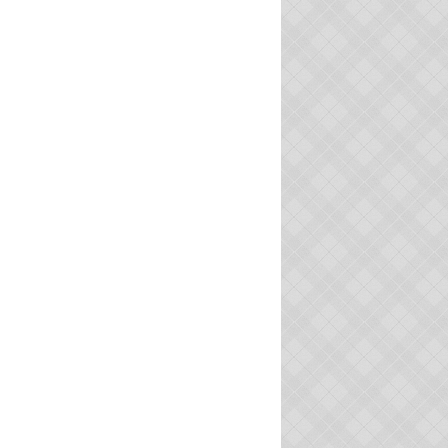
HISTOIRE LOCALE
BEAUX VILLAGES