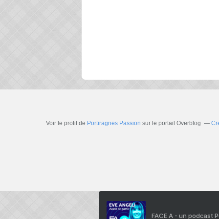
Voir le profil de
Portiragnes Passion
sur le portail Overblog
Cr
FACE A - un podcast 