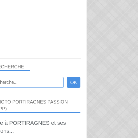
ECHERCHE
HOTO PORTIRAGNES PASSION
PP)
ie à PORTIRAGNES et ses
ons...