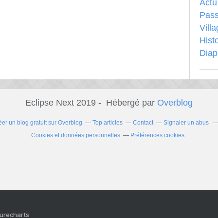
Actu
Pass
Vill
Hist
Dia
Eclipse Next 2019 - Hébergé par
Overblog
éer un blog gratuit sur Overblog
Top articles
Contact
Signaler un abus
Cookies et données personnelles
Préférences cookies
Purecharts