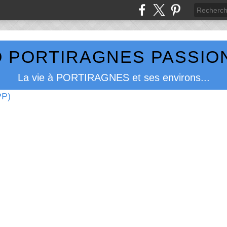
 PORTIRAGNES PASSION
La vie à PORTIRAGNES et ses environs...