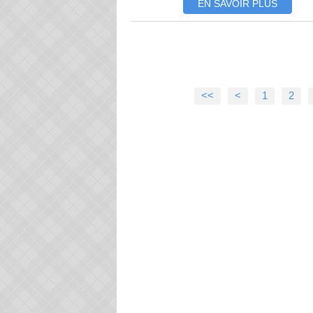
EN SAVOIR PLUS
<<
<
1
2