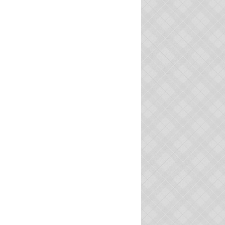
ACTU
HOTOS "ZONES HUMIDES"