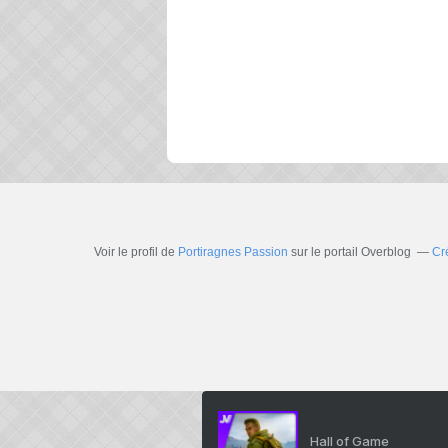
Voir le profil de
Portiragnes Passion
sur le portail Overblog
Cr
Hall of Game