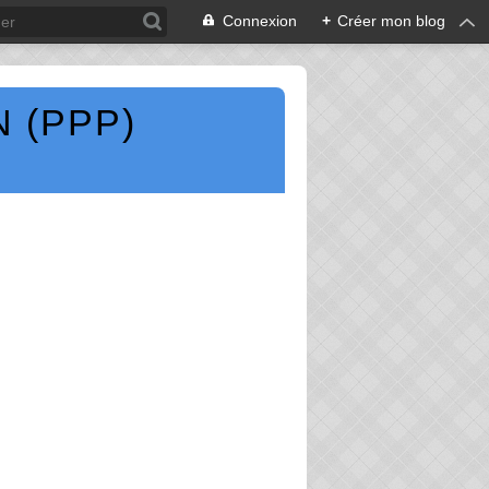
Connexion
+
Créer mon blog
 (PPP)