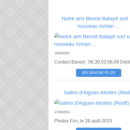
Notre ami Benoit Balayé sort
nouveau roman ...
19/08/2021
Contact Benoit : 06.30.53.06.09 Déd
EN SAVOIR PLUS
Salins d'Aigues-Mortes (Redi
17/08/2021
Photos Fcn, le 26 août 2015