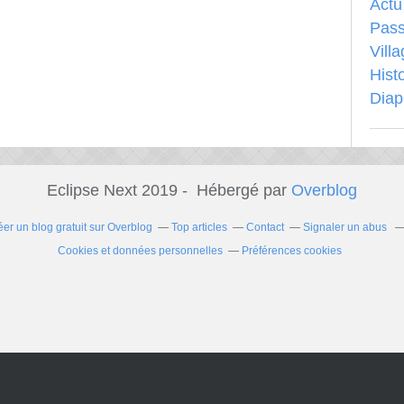
Actu
Pass
Vill
Hist
Dia
Eclipse Next 2019 - Hébergé par
Overblog
éer un blog gratuit sur Overblog
Top articles
Contact
Signaler un abus
Cookies et données personnelles
Préférences cookies