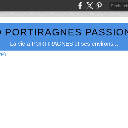
 PORTIRAGNES PASSION
La vie à PORTIRAGNES et ses environs...