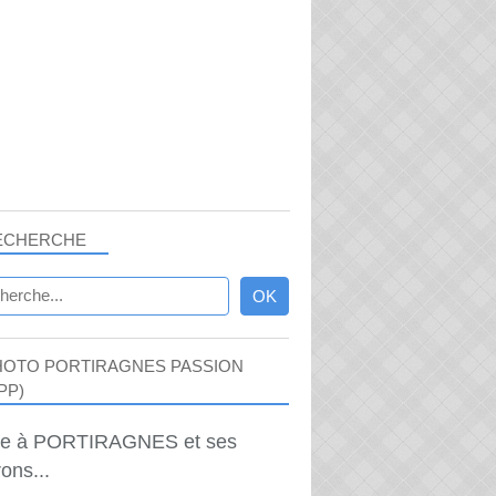
ECHERCHE
HOTO PORTIRAGNES PASSION
PP)
ie à PORTIRAGNES et ses
ons...