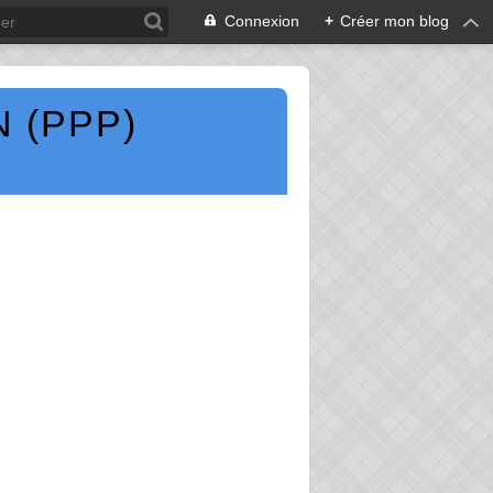
Connexion
+
Créer mon blog
 (PPP)