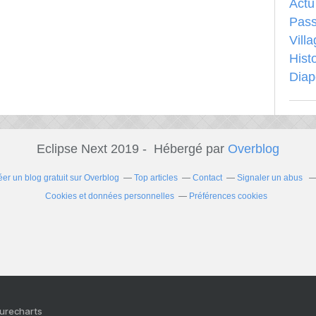
Actu
Pass
Vill
Hist
Dia
Eclipse Next 2019 - Hébergé par
Overblog
éer un blog gratuit sur Overblog
Top articles
Contact
Signaler un abus
Cookies et données personnelles
Préférences cookies
Purecharts