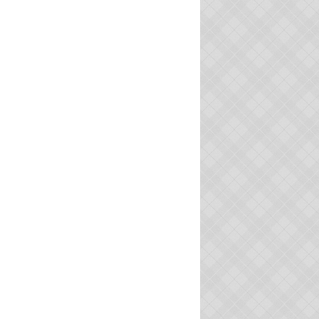
PASSÉ SIMPLE
PASSÉ SIMPLE
VIE ASSOCIATIVE