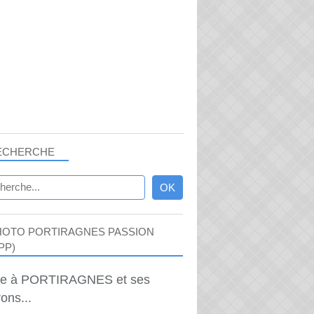
ECHERCHE
HOTO PORTIRAGNES PASSION
PP)
ie à PORTIRAGNES et ses
ons...