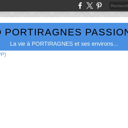
 PORTIRAGNES PASSION
La vie à PORTIRAGNES et ses environs...