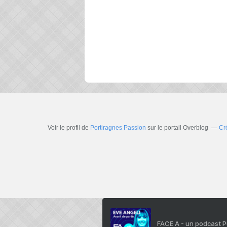
Voir le profil de
Portiragnes Passion
sur le portail Overblog
Cr
FACE A - un podcast 