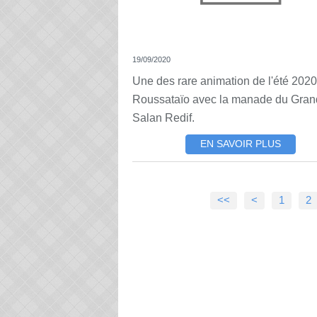
19/09/2020
Une des rare animation de l'été 2020
Roussataïo avec la manade du Gran
Salan Redif.
EN SAVOIR PLUS
<<
<
1
2