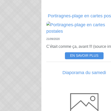
Portiragnes-plage en cartes pos
21/09/2020
C'était comme ça, avant !!! (source in
EN SAVOIR PLUS
Diaporama du samedi