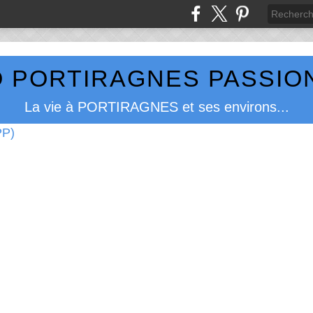
 PORTIRAGNES PASSION
La vie à PORTIRAGNES et ses environs...