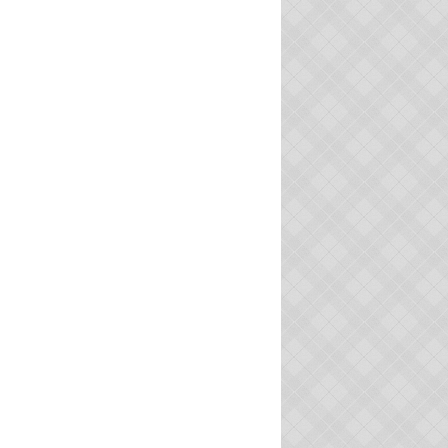
ACTU
ACTU
VIE ASSOCIATIVE