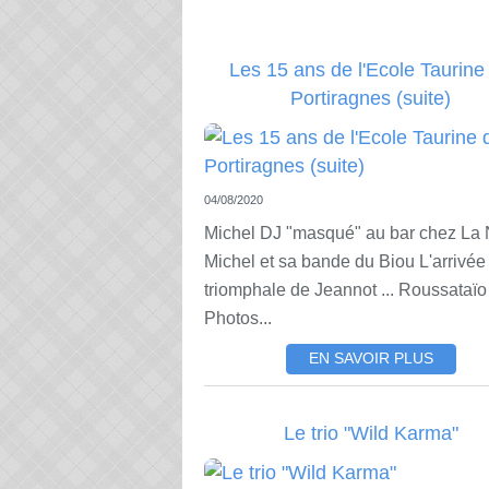
Les 15 ans de l'Ecole Taurine
Portiragnes (suite)
04/08/2020
Michel DJ "masqué" au bar chez La 
Michel et sa bande du Biou L'arrivée
triomphale de Jeannot ... Roussataïo
Photos...
EN SAVOIR PLUS
Le trio "Wild Karma"