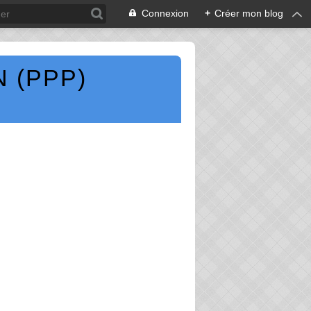
Connexion
+
Créer mon blog
 (PPP)