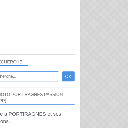
ECHERCHE
HOTO PORTIRAGNES PASSION
PP)
ie à PORTIRAGNES et ses
ons...