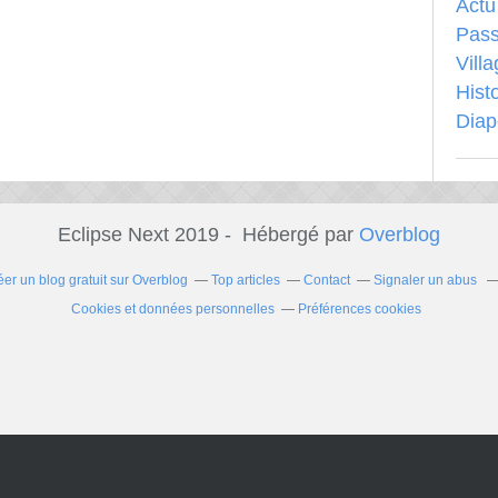
Actu
Pass
Vill
Hist
Dia
Eclipse Next 2019 - Hébergé par
Overblog
éer un blog gratuit sur Overblog
Top articles
Contact
Signaler un abus
Cookies et données personnelles
Préférences cookies