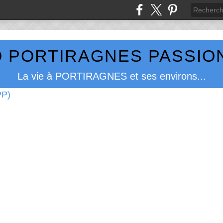
 PORTIRAGNES PASSION
La vie à PORTIRAGNES et ses environs...