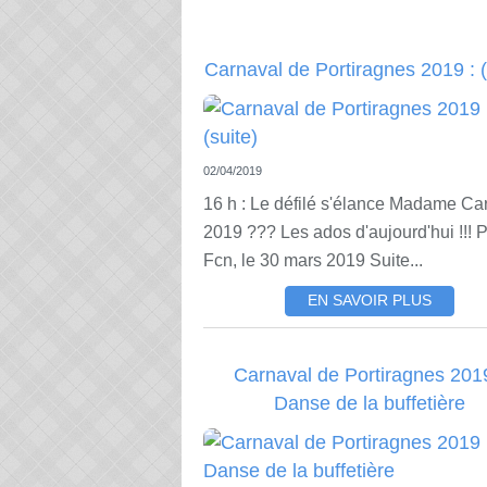
Carnaval de Portiragnes 2019 : (
02/04/2019
16 h : Le défilé s'élance Madame Ca
2019 ??? Les ados d'aujourd'hui !!! 
Fcn, le 30 mars 2019 Suite...
EN SAVOIR PLUS
Carnaval de Portiragnes 2019
Danse de la buffetière