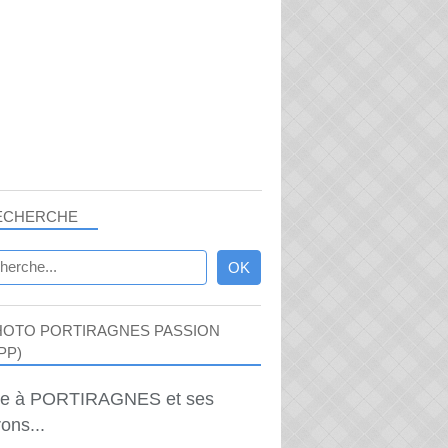
ECHERCHE
HOTO PORTIRAGNES PASSION
PP)
ie à PORTIRAGNES et ses
ons...