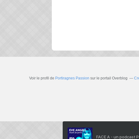
Voir le profil de
Portiragnes Passion
sur le portail Overblog
Cr
FACE A - un podcast 