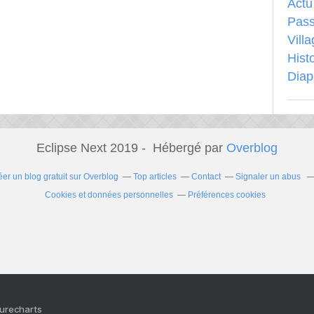
Actu
Pass
Vill
Hist
Dia
Eclipse Next 2019 - Hébergé par
Overblog
éer un blog gratuit sur Overblog
Top articles
Contact
Signaler un abus
Cookies et données personnelles
Préférences cookies
Purecharts