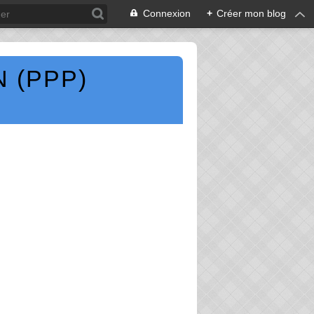
Connexion
+
Créer mon blog
 (PPP)