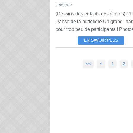
01/04/2019
(Dessins des enfants des écoles) 11h
Danse de la buffetière Un grand "par
pour trop peu de participants ! Photos
EN SAVOIR PLUS
<<
<
1
2