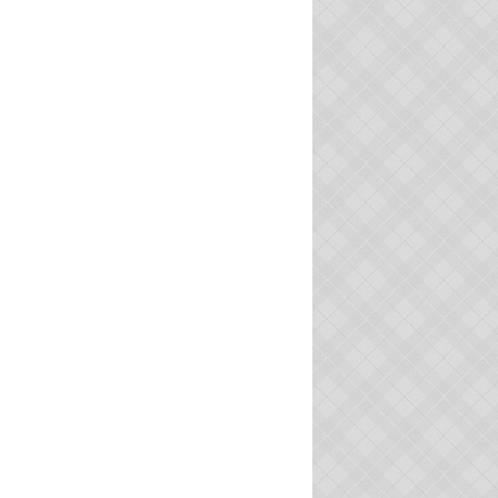
ACTU
ACTU
VIE ASSOCIATIVE