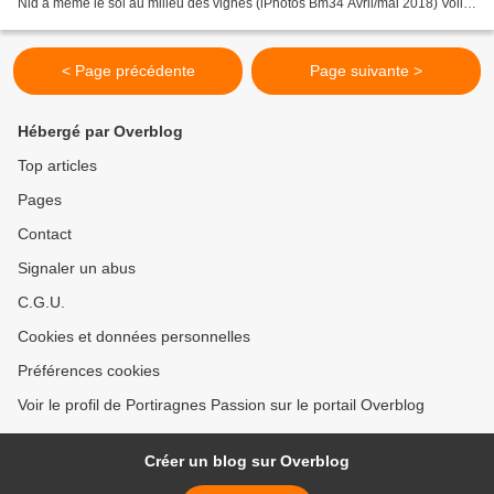
Nid à même le sol au milieu des vignes (lPhotos Bm34 Avril/mai 2018) Voilà
le premier nouveau né...
< Page précédente
Page suivante >
Hébergé par Overblog
Top articles
Pages
Contact
Signaler un abus
C.G.U.
Cookies et données personnelles
Préférences cookies
Voir le profil de Portiragnes Passion sur le portail Overblog
Créer un blog sur Overblog