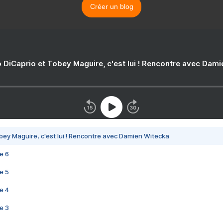
Créer un blog
 DiCaprio et Tobey Maguire, c'est lui ! Rencontre avec Dam
bey Maguire, c'est lui ! Rencontre avec Damien Witecka
e 6
e 5
e 4
e 3