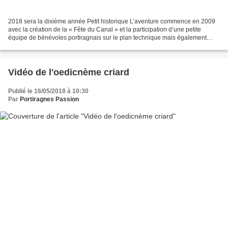
2018 sera la dixième année Petit historique L’aventure commence en 2009
avec la création de la « Fête du Canal » et la participation d’une petite
équipe de bénévoles portiragnais sur le plan technique mais également
artistique. Le spectacle « Son et lumière...
Vidéo de l'oedicnème criard
Publié le 16/05/2018 à 10:30
Par
Portiragnes Passion