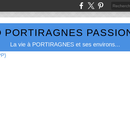
 PORTIRAGNES PASSION
La vie à PORTIRAGNES et ses environs...