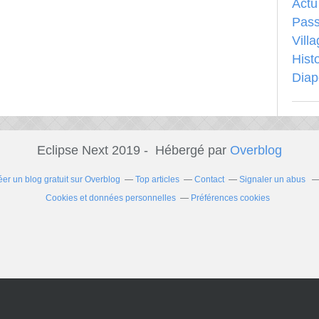
Actu
Pass
Vill
Hist
Dia
Eclipse Next 2019 - Hébergé par
Overblog
éer un blog gratuit sur Overblog
Top articles
Contact
Signaler un abus
Cookies et données personnelles
Préférences cookies