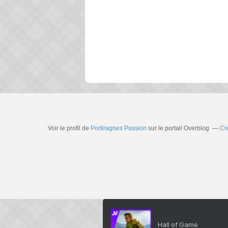
Voir le profil de
Portiragnes Passion
sur le portail Overblog
Cr
Hall of Game