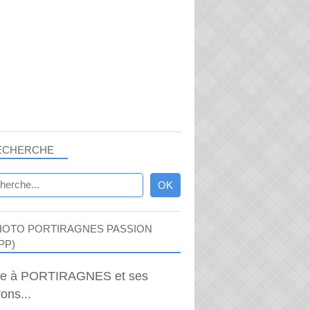
ECHERCHE
HOTO PORTIRAGNES PASSION
PP)
ie à PORTIRAGNES et ses
ons...