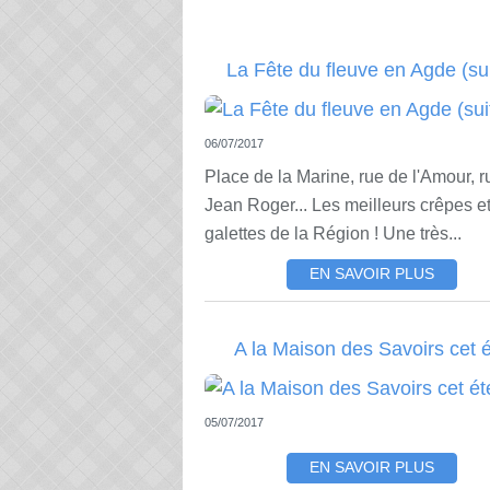
La Fête du fleuve en Agde (sui
06/07/2017
Place de la Marine, rue de l'Amour, r
Jean Roger... Les meilleurs crêpes e
galettes de la Région ! Une très...
EN SAVOIR PLUS
A la Maison des Savoirs cet 
05/07/2017
EN SAVOIR PLUS