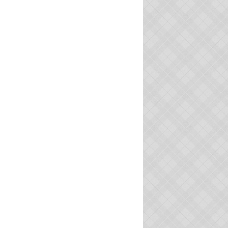
VILLAGES VOISINS
VIE ASSOCIATIVE