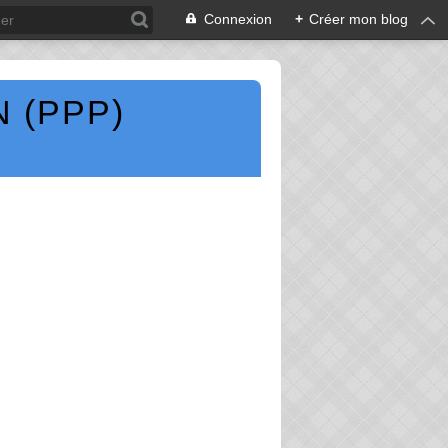
Connexion
+
Créer mon blog
 (PPP)