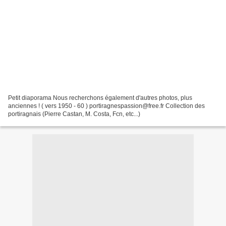
Petit diaporama Nous recherchons également d'autres photos, plus
anciennes ! ( vers 1950 - 60 ) portiragnespassion@free.fr Collection des
portiragnais (Pierre Castan, M. Costa, Fcn, etc...)