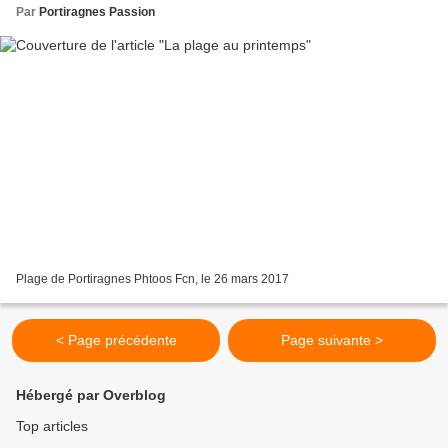
Par
Portiragnes Passion
Plage de Portiragnes Phtoos Fcn, le 26 mars 2017
< Page précédente
Page suivante >
Hébergé par Overblog
Top articles