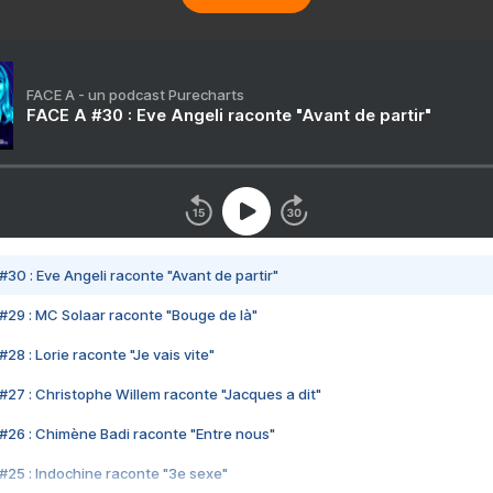
FACE A - un podcast Purecharts
FACE A #30 : Eve Angeli raconte "Avant de partir"
#30 : Eve Angeli raconte "Avant de partir"
#29 : MC Solaar raconte "Bouge de là"
28 : Lorie raconte "Je vais vite"
#27 : Christophe Willem raconte "Jacques a dit"
#26 : Chimène Badi raconte "Entre nous"
#25 : Indochine raconte "3e sexe"