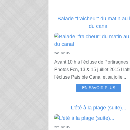
Balade "fraicheur" du matin au
du canal
24/07/2015
Avant 10 h à l'écluse de Portiragnes
Photos Fcn, 13 & 15 juillet 2015 Halt
l'écluse Paisible Canal et sa jolie...
EN SAVOIR PLUS
L'été à la plage (suite)...
22/07/2015