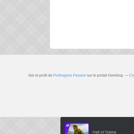
Voir le profil de
Portiragnes Passion
sur le portail Overblog
Cr
Hall of Game