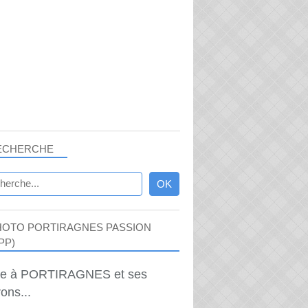
ECHERCHE
HOTO PORTIRAGNES PASSION
PP)
ie à PORTIRAGNES et ses
ons...