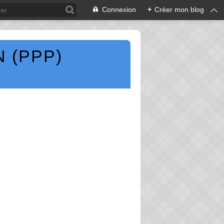
Connexion
+
Créer mon blog
 (PPP)