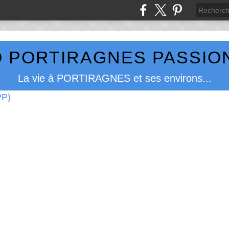
 PORTIRAGNES PASSION
La vie à PORTIRAGNES et ses environs...