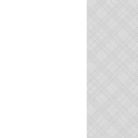
UX DITS DE PORTIRAGNES
VIDÉOS