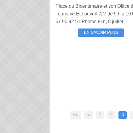
Place du Bicentenaire et son Office 
Tourisme Eté ouvert 7j/7 de 9 h à 19 
67 90 92 51 Photos Fcn, 8 juillet...
EN SAVOIR PLUS
<<
<
1
2
3