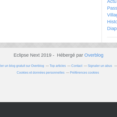
Actu
Pass
Vill
Hist
Dia
Eclipse Next 2019 - Hébergé par
Overblog
éer un blog gratuit sur Overblog
Top articles
Contact
Signaler un abus
Cookies et données personnelles
Préférences cookies