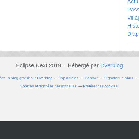
Actu
Pass
Vill
Hist
Dia
Eclipse Next 2019 - Hébergé par
Overblog
éer un blog gratuit sur Overblog
Top articles
Contact
Signaler un abus
Cookies et données personnelles
Préférences cookies