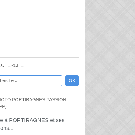
ECHERCHE
HOTO PORTIRAGNES PASSION
PP)
ie à PORTIRAGNES et ses
ons...