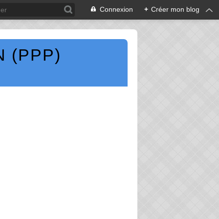
Connexion
+
Créer mon blog
 (PPP)