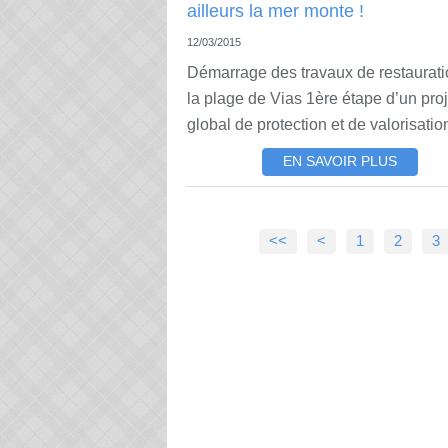
12/03/2015
Démarrage des travaux de restaurati
la plage de Vias 1ère étape d’un proj
global de protection et de valorisation
EN SAVOIR PLUS
<<
<
1
2
3