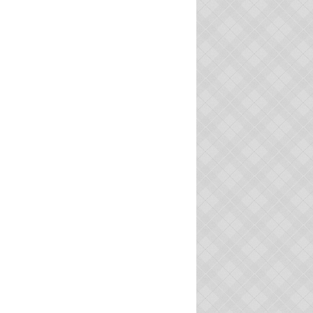
VILLAGES VOISINS
UX DITS DE PORTIRAGNES