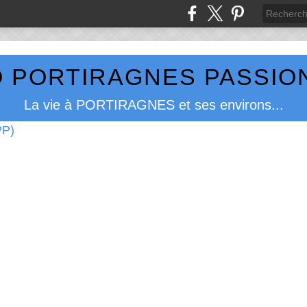
 PORTIRAGNES PASSION
La vie à PORTIRAGNES et ses environs...