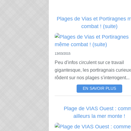
Plages de Vias et Portiragnes
combat ! (suite)
13/03/2015
Peu d'infos circulent sur ce travail
gigantesque, les portiragnais curieux
rôdent sur nos plages s'interrogent...
EN SAVOIR PLUS
Plage de VIAS Ouest : com
ailleurs la mer monte !