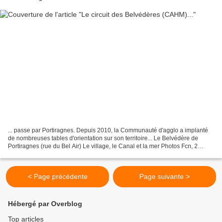
... passe par Portiragnes. Depuis 2010, la Communauté d'agglo a implanté
de nombreuses tables d'orientation sur son territoire... Le Belvédère de
Portiragnes (rue du Bel Air) Le village, le Canal et la mer Photos Fcn, 2
janvier 2015
< Page précédente
Page suivante >
Hébergé par Overblog
Top articles