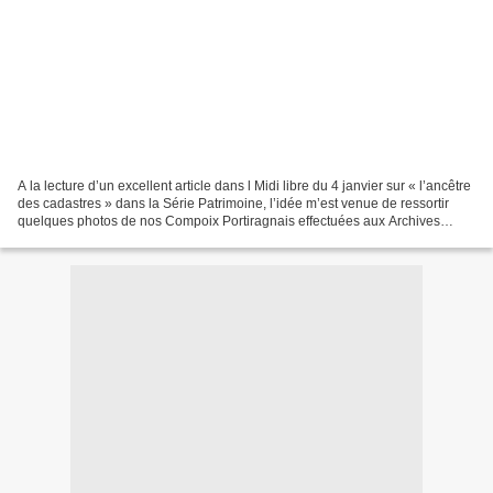
A la lecture d’un excellent article dans l Midi libre du 4 janvier sur « l’ancêtre
des cadastres » dans la Série Patrimoine, l’idée m’est venue de ressortir
quelques photos de nos Compoix Portiragnais effectuées aux Archives
Municipales de Portiragnes...