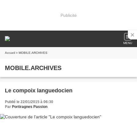
Publicité
MENU
Accueil
» MOBILE.ARCHIVES
MOBILE.ARCHIVES
Le compoix languedocien
Publié le 22/01/2015 à 06:30
Par
Portiragnes Passion