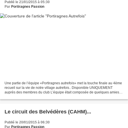
Publié le 21/01/2015 à 05:30
Par
Portiragnes Passion
Une partie de l’équipe «Portiragnes autrefois» met la touche finale au 4ème
recueil sur la vie de notre village autrefois.. Disponible UNIQUEMENT
auprès des membres du club L’équipe était composée de quelques amies
qui se connaissent depuis de nombreuses...
Le circuit des Belvédères (CAHM)...
Publié le 20/01/2015 à 06:30
Par
Portiragnes Passion