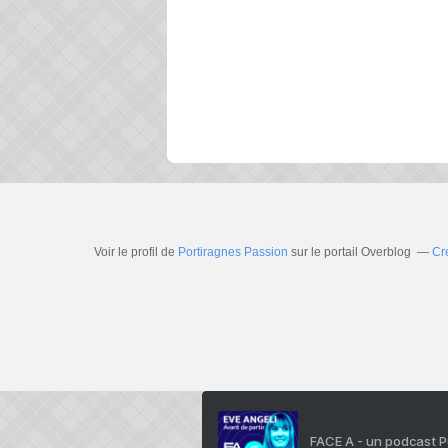
Voir le profil de
Portiragnes Passion
sur le portail Overblog
Cr
FACE A - un podcast 