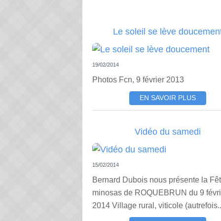
Le soleil se lève doucemen
19/02/2014
Photos Fcn, 9 février 2013
EN SAVOIR PLUS
Vidéo du samedi
15/02/2014
Bernard Dubois nous présente la Fê
minosas de ROQUEBRUN du 9 févri
2014 Village rural, viticole (autrefois..