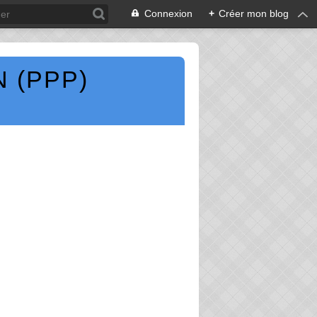
Connexion
+
Créer mon blog
 (PPP)