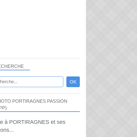
ECHERCHE
HOTO PORTIRAGNES PASSION
PP)
ie à PORTIRAGNES et ses
ons...