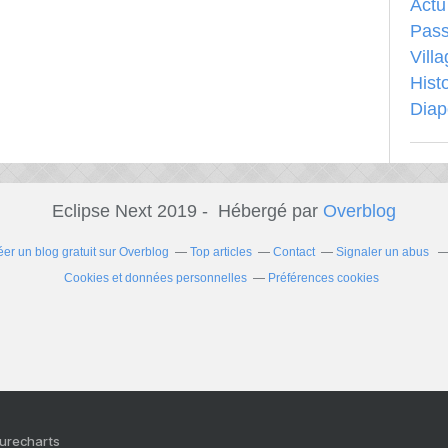
Actu
Pass
Vill
Hist
Dia
Eclipse Next 2019 - Hébergé par
Overblog
éer un blog gratuit sur Overblog
Top articles
Contact
Signaler un abus
Cookies et données personnelles
Préférences cookies
Purecharts