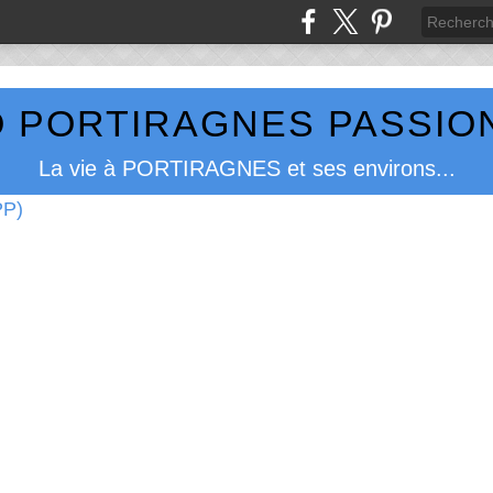
 PORTIRAGNES PASSION
La vie à PORTIRAGNES et ses environs...