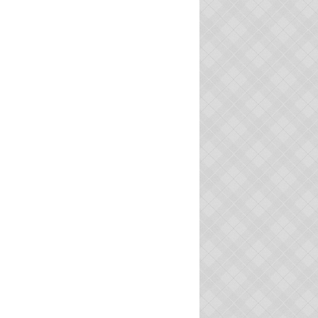
HIER ET AUJOURD'HUI
PHOTOS DE PORTIRAGNES PLAGE