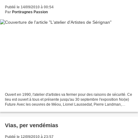
Publié le 14/09/2010 à 00:54
Par
Portiragnes Passion
Ouvert en 1990, l'atelier d'artistes va fermer pour des raisons de sécurité. Ce
lieu est ouvert à tous et présente jusqu'au 30 septembre l'exposition No(w)
Future Avec les oeuvres de Méou, Lionel Laussedat, Pierre Landman,
Isaland, Jean-Louis Gourreau,...
Vias, per vendémias
Publié le 12/09/2010 à 23:57