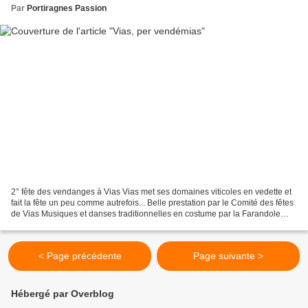
Par
Portiragnes Passion
2° fête des vendanges à Vias Vias met ses domaines viticoles en vedette et
fait la fête un peu comme autrefois... Belle prestation par le Comité des fêtes
de Vias Musiques et danses traditionnelles en costume par la Farandole
biterroise Célèbre et traditionnelle...
< Page précédente
Page suivante >
Hébergé par Overblog