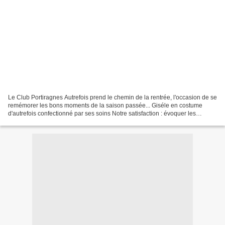
Le Club Portiragnes Autrefois prend le chemin de la rentrée, l'occasion de se
remémorer les bons moments de la saison passée... Giséle en costume
d'autrefois confectionné par ses soins Notre satisfaction : évoquer les
souvenirs d'autrefois avec le sourire...