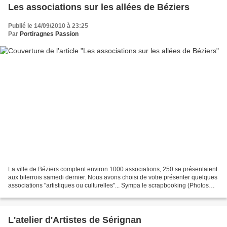
Les associations sur les allées de Béziers
Publié le 14/09/2010 à 23:25
Par
Portiragnes Passion
La ville de Béziers comptent environ 1000 associations, 250 se présentaient
aux biterrois samedi dernier. Nous avons choisi de votre présenter quelques
associations "artistiques ou culturelles"... Sympa le scrapbooking (Photos
dans un décor) Jolie brésilienne...
L'atelier d'Artistes de Sérignan