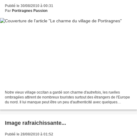
Publié le 30/08/2010 à 00:31
Par
Portiragnes Passion
Notre vieux village occitan a gardé son charme d'autrefois, les ruelles
ombragées attirent de nombreux touristes surtout des étrangers de l'Europe
du nord. Il lui manque peut être un peu d'authenticité avec quelques
restaurations à surveiller et les couleurs...
Image rafraichissante...
Publié le 28/08/2010 à 01:52