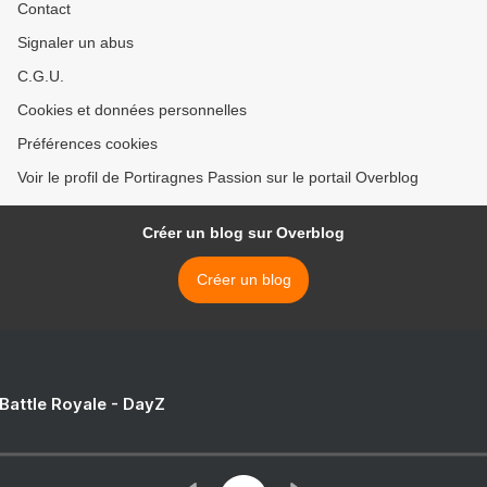
Contact
Signaler un abus
C.G.U.
Cookies et données personnelles
Préférences cookies
Voir le profil de Portiragnes Passion sur le portail Overblog
Créer un blog sur Overblog
Créer un blog
 Battle Royale - DayZ