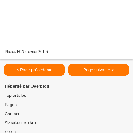
Photos FCN ( février 2010)
< Page précédente
Page suivante >
Hébergé par Overblog
Top articles
Pages
Contact
Signaler un abus
C.G.U.