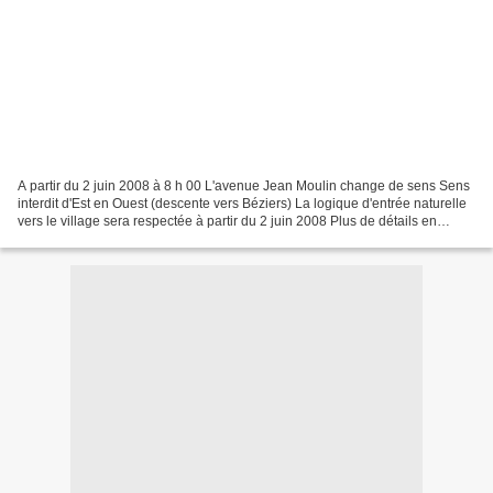
A partir du 2 juin 2008 à 8 h 00 L'avenue Jean Moulin change de sens Sens
interdit d'Est en Ouest (descente vers Béziers) La logique d'entrée naturelle
vers le village sera respectée à partir du 2 juin 2008 Plus de détails en
mairie