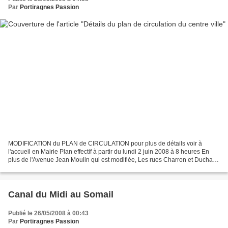
Par
Portiragnes Passion
MODIFICATION du PLAN de CIRCULATION pour plus de détails voir à
l'accueil en Mairie Plan effectif à partir du lundi 2 juin 2008 à 8 heures En
plus de l'Avenue Jean Moulin qui est modifiée, Les rues Charron et Ducharte
changent également de sens,ainsi...
Canal du Midi au Somail
Publié le 26/05/2008 à 00:43
Par
Portiragnes Passion