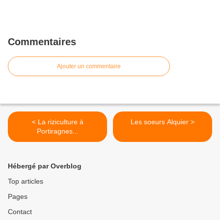
Commentaires
Ajouter un commentaire
< La riziculture à
Les soeurs Alquier >
Portiragnes...
Hébergé par Overblog
Top articles
Pages
Contact