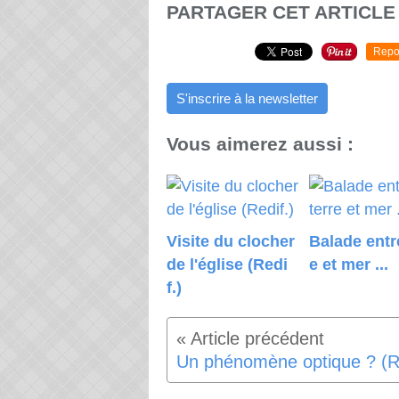
PARTAGER CET ARTICLE
Repo
S'inscrire à la newsletter
Vous aimerez aussi :
Visite du clocher
Balade entre
de l'église (Redi
e et mer ...
f.)