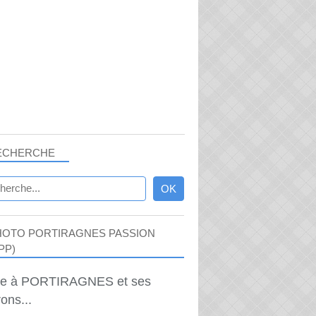
ECHERCHE
HOTO PORTIRAGNES PASSION
PP)
ie à PORTIRAGNES et ses
ons...