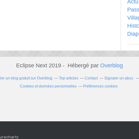
Actu
Pass
Vill
Hist
Dia
Eclipse Next 2019 - Hébergé par
Overblog
éer un blog gratuit sur Overblog
Top articles
Contact
Signaler un abus
Cookies et données personnelles
Préférences cookies
Purecharts