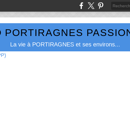
 PORTIRAGNES PASSION
La vie à PORTIRAGNES et ses environs...