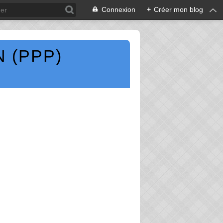
Connexion
+
Créer mon blog
 (PPP)