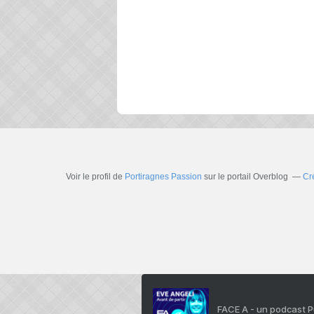
Voir le profil de
Portiragnes Passion
sur le portail Overblog
Cr
FACE A - un podcast 