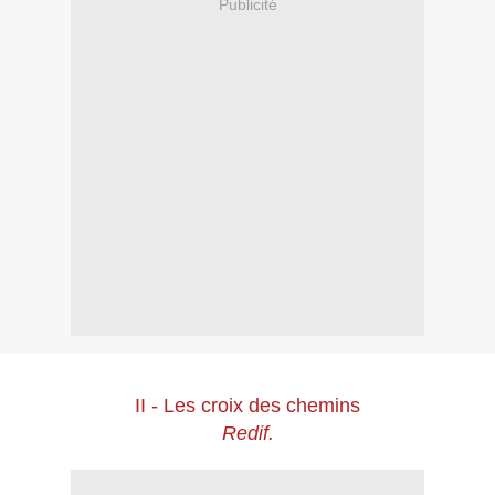
Publicité
II - Les croix des chemins
Redif.