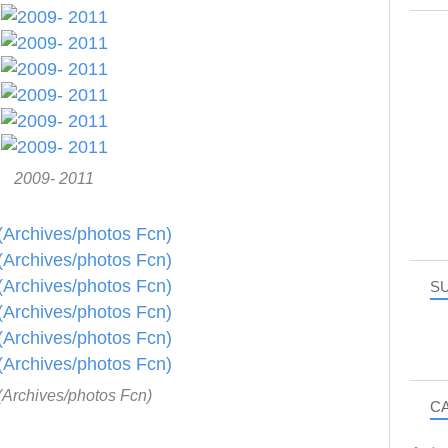
2009- 2011
SU
(Archives/photos Fcn)
C