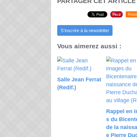
PARTAGER CET ARTICLE
Repo
S'inscrire à la newsletter
Vous aimerez aussi :
Salle Jean Ferrat
(Redif.)
Rappel en 
s du Bicent
de la naiss
e Pierre Du