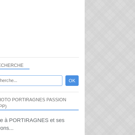
ECHERCHE
HOTO PORTIRAGNES PASSION
PP)
ie à PORTIRAGNES et ses
ons...