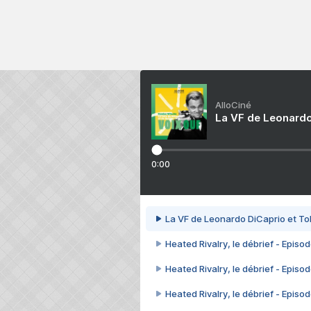
AlloCiné
La VF de Leonardo
0:00
La VF de Leonardo DiCaprio et To
Heated Rivalry, le débrief - Episod
Heated Rivalry, le débrief - Episod
Heated Rivalry, le débrief - Episod