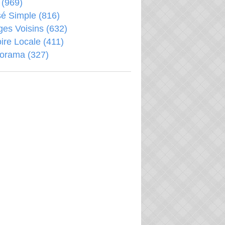
(969)
é Simple
(816)
ages Voisins
(632)
oire Locale
(411)
porama
(327)