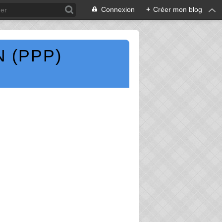
Connexion
+
Créer mon blog
 (PPP)