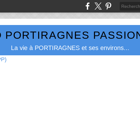
 PORTIRAGNES PASSION
La vie à PORTIRAGNES et ses environs...