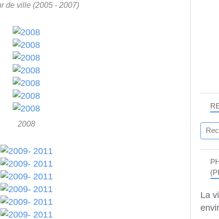
 de ville (2005 - 2007)
R
2008
P
(P
La v
envir