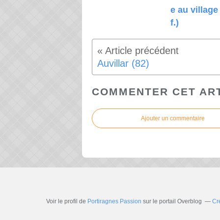
e au village
f.)
Auvillar (82)
COMMENTER CET AR
Ajouter un commentaire
Voir le profil de
Portiragnes Passion
sur le portail Overblog
Cr