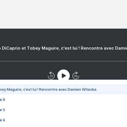
 DiCaprio et Tobey Maguire, c'est lui ! Rencontre avec Dam
bey Maguire, c'est lui ! Rencontre avec Damien Witecka
e 6
e 5
e 4