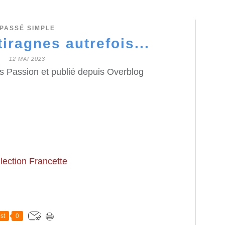
PASSÉ SIMPLE
tiragnes autrefois...
12 MAI 2023
s Passion et publié depuis Overblog
lection Francette
st
0