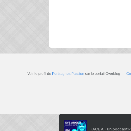
Voir le profil de
Portiragnes Passion
sur le portail Overblog
Cr
FACE A - un podcast 