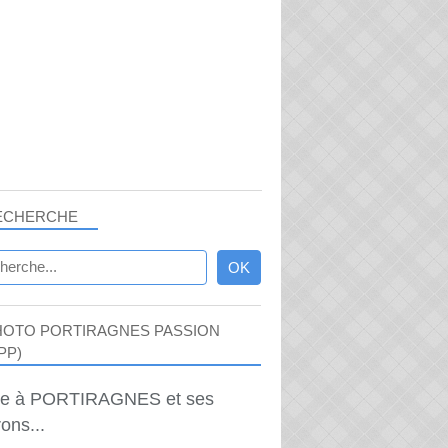
ECHERCHE
HOTO PORTIRAGNES PASSION
PP)
ie à PORTIRAGNES et ses
ons...