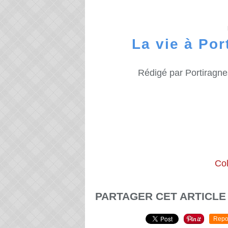
La vie à Por
Rédigé par Portiragne
Col
PARTAGER CET ARTICLE
Repo