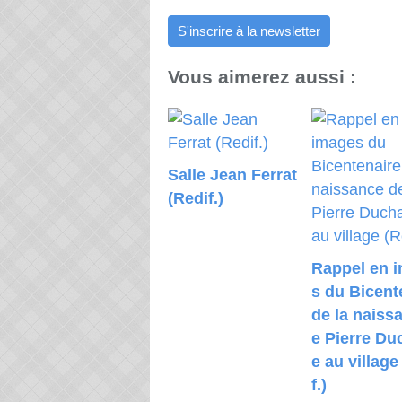
S'inscrire à la newsletter
Vous aimerez aussi :
Salle Jean Ferrat
(Redif.)
Rappel en 
s du Bicent
de la naiss
e Pierre Du
e au village
f.)