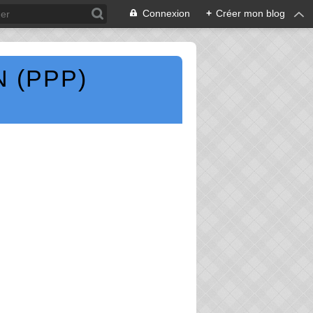
Connexion
+
Créer mon blog
 (PPP)