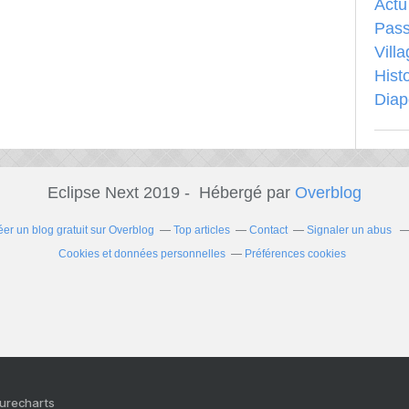
Actu
Pass
Vill
Hist
Dia
Eclipse Next 2019 - Hébergé par
Overblog
éer un blog gratuit sur Overblog
Top articles
Contact
Signaler un abus
Cookies et données personnelles
Préférences cookies
Purecharts