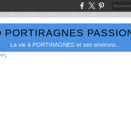
 PORTIRAGNES PASSION
La vie à PORTIRAGNES et ses environs...