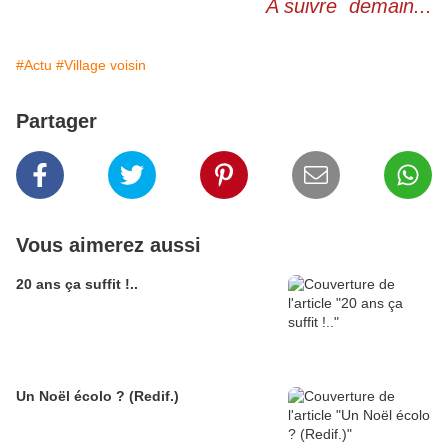
A suivre demain...
#Actu
#Village voisin
Partager
Vous aimerez aussi
20 ans ça suffit !..
Un Noël écolo ? (Redif.)