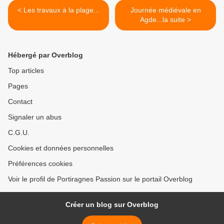
< Les travaux à la plage...
Journée médiévale en
Agde...la suite >
Hébergé par Overblog
Top articles
Pages
Contact
Signaler un abus
C.G.U.
Cookies et données personnelles
Préférences cookies
Voir le profil de Portiragnes Passion sur le portail Overblog
Créer un blog sur Overblog