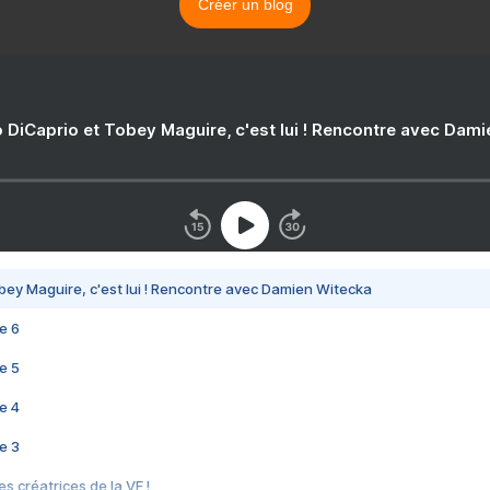
Créer un blog
 DiCaprio et Tobey Maguire, c'est lui ! Rencontre avec Dam
bey Maguire, c'est lui ! Rencontre avec Damien Witecka
e 6
e 5
e 4
e 3
s créatrices de la VF !