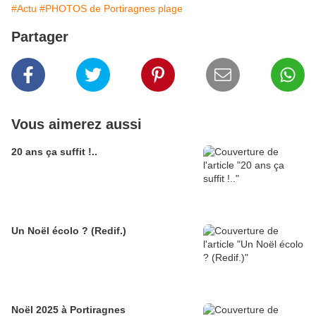
#Actu
#PHOTOS de Portiragnes plage
Partager
Vous aimerez aussi
20 ans ça suffit !..
Un Noël écolo ? (Redif.)
Noël 2025 à Portiragnes