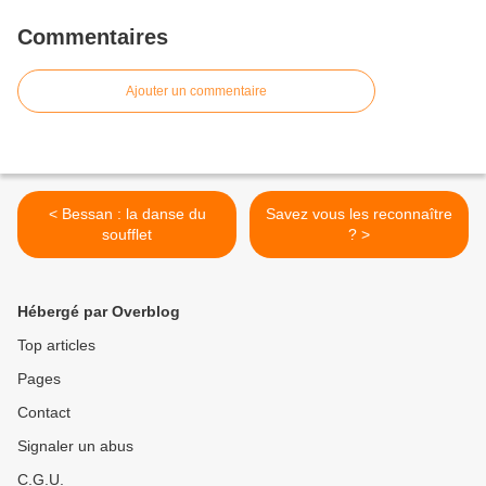
Commentaires
Ajouter un commentaire
< Bessan : la danse du
Savez vous les reconnaître
soufflet
? >
Hébergé par Overblog
Top articles
Pages
Contact
Signaler un abus
C.G.U.