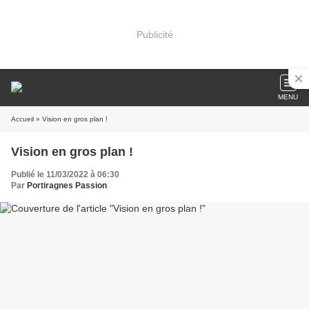
Publicité
MENU
Accueil
» Vision en gros plan !
Vision en gros plan !
Publié le 11/03/2022 à 06:30
Par
Portiragnes Passion