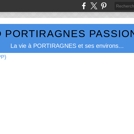
 PORTIRAGNES PASSION
La vie à PORTIRAGNES et ses environs...