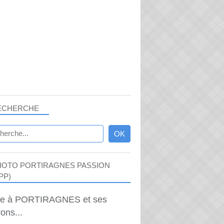
ECHERCHE
HOTO PORTIRAGNES PASSION
PP)
ie à PORTIRAGNES et ses
ons...