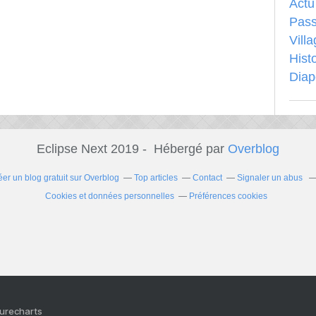
Actu
Pass
Vill
Hist
Dia
Eclipse Next 2019 - Hébergé par
Overblog
éer un blog gratuit sur Overblog
Top articles
Contact
Signaler un abus
Cookies et données personnelles
Préférences cookies
Purecharts