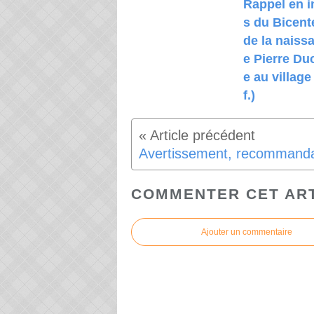
Rappel en 
s du Bicent
de la naiss
e Pierre Du
e au village
f.)
COMMENTER CET AR
Ajouter un commentaire