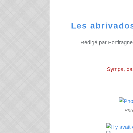
Les abrivados
Rédigé par Portiragne
Sympa, pas
Phot