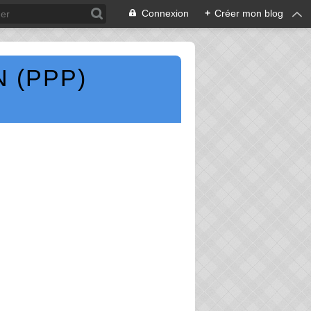
Connexion
+
Créer mon blog
 (PPP)