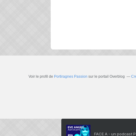
Voir le profil de
Portiragnes Passion
sur le portail Overblog
Cr
FACE A - un podcast 