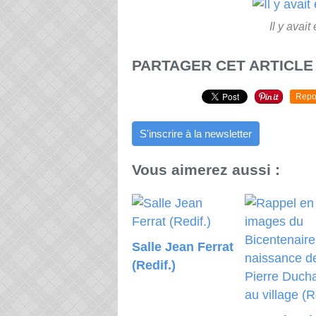
Il y avai
PARTAGER CET ARTICLE
Repo
S'inscrire à la newsletter
Vous aimerez aussi :
Salle Jean Ferrat
(Redif.)