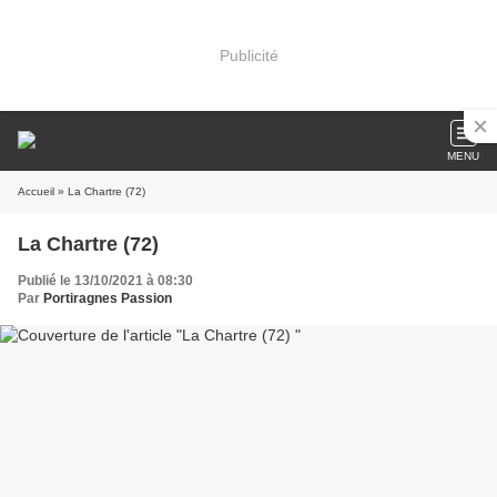
Publicité
MENU
Accueil
» La Chartre (72)
La Chartre (72)
Publié le 13/10/2021 à 08:30
Par
Portiragnes Passion