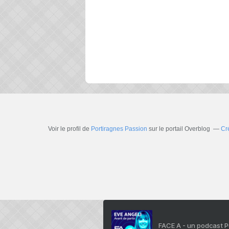
Voir le profil de
Portiragnes Passion
sur le portail Overblog
Cr
FACE A - un podcast 