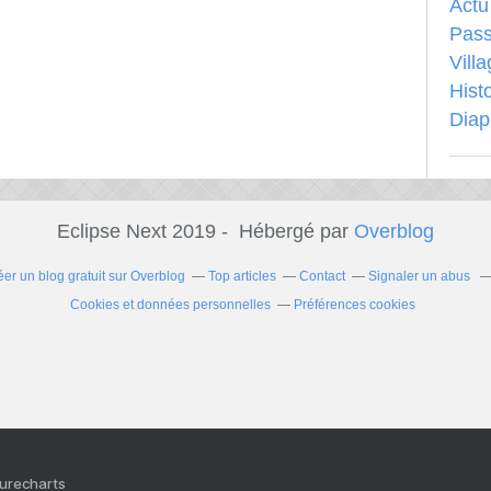
Actu
Pass
Vill
Hist
Dia
Eclipse Next 2019 - Hébergé par
Overblog
éer un blog gratuit sur Overblog
Top articles
Contact
Signaler un abus
Cookies et données personnelles
Préférences cookies
Purecharts