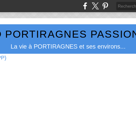
 PORTIRAGNES PASSION
La vie à PORTIRAGNES et ses environs...