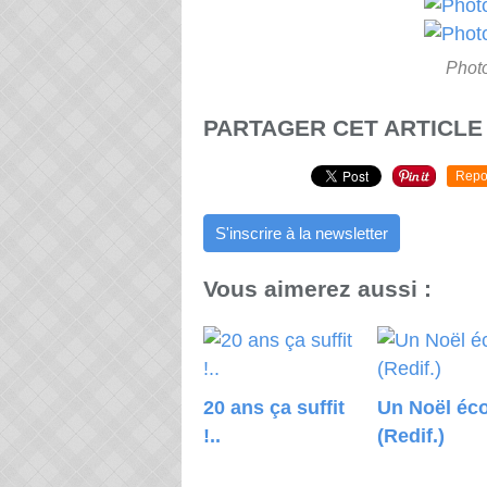
Photo
PARTAGER CET ARTICLE
Repo
S'inscrire à la newsletter
Vous aimerez aussi :
20 ans ça suffit
Un Noël éco
!..
(Redif.)