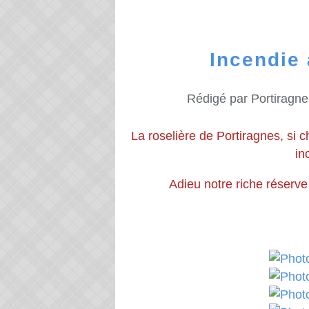
Incendie 
Rédigé par Portiragne
La roselière de Portiragnes, si c
in
Adieu notre riche réserve