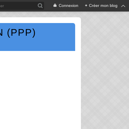
Connexion
+
Créer mon blog
 (PPP)