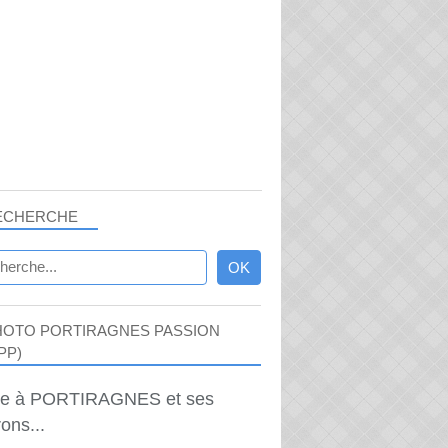
ECHERCHE
HOTO PORTIRAGNES PASSION
PP)
ie à PORTIRAGNES et ses
ons...