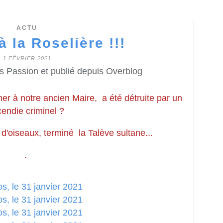
ACTU
à la Roselière !!!
1 FÉVRIER 2021
s Passion et publié depuis Overblog
her à notre ancien Maire, a été détruite par un
cendie criminel ?
 d'oiseaux, terminé la Talève sultane...
.