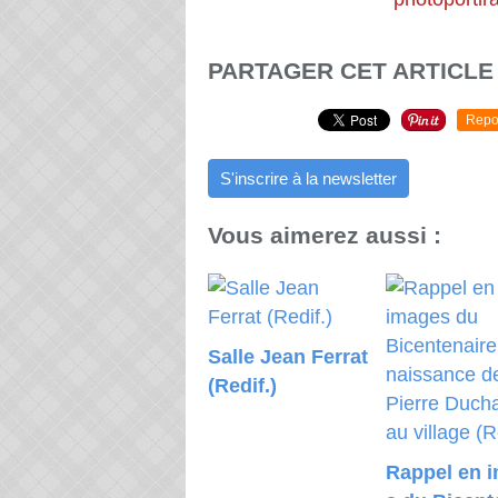
PARTAGER CET ARTICLE
Repo
S'inscrire à la newsletter
Vous aimerez aussi :
Salle Jean Ferrat
(Redif.)
Rappel en 