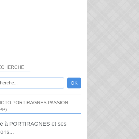
ECHERCHE
HOTO PORTIRAGNES PASSION
PP)
ie à PORTIRAGNES et ses
ons...