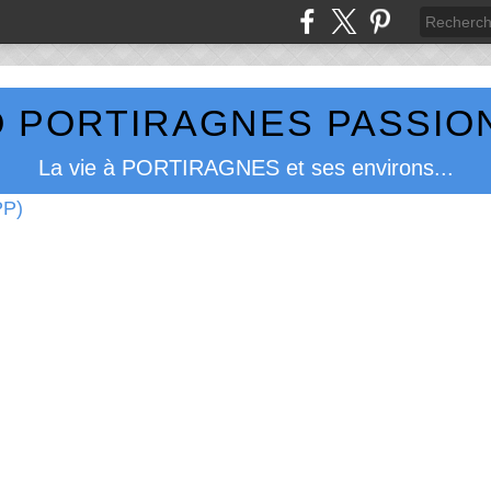
 PORTIRAGNES PASSION
La vie à PORTIRAGNES et ses environs...