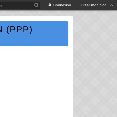
Connexion
+
Créer mon blog
 (PPP)