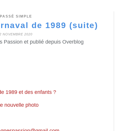
PASSÉ SIMPLE
rnaval de 1989 (suite)
2 NOVEMBRE 2020
s Passion et publié depuis Overblog
e 1989 et des enfants ?
e nouvelle photo
ragnespassion@gmail.com