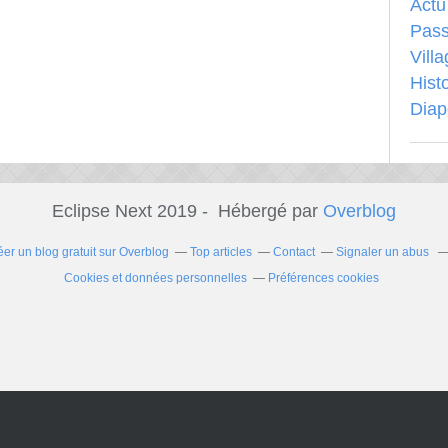
Actu
Pass
Vill
Hist
Dia
Eclipse Next 2019 - Hébergé par
Overblog
éer un blog gratuit sur Overblog
Top articles
Contact
Signaler un abus
Cookies et données personnelles
Préférences cookies