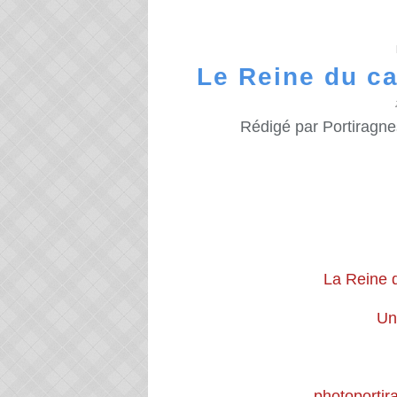
Le Reine du ca
Rédigé par Portiragne
La Reine d
Un
photoporti