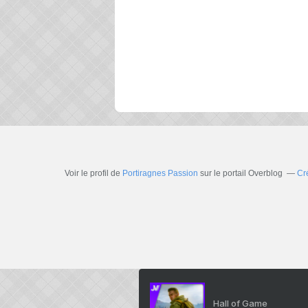
Voir le profil de
Portiragnes Passion
sur le portail Overblog
Cr
Hall of Game