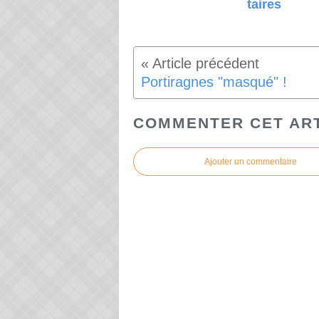
taires
Portiragnes "masqué" !
COMMENTER CET AR
Ajouter un commentaire