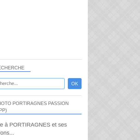
ECHERCHE
HOTO PORTIRAGNES PASSION
PP)
ie à PORTIRAGNES et ses
ons...