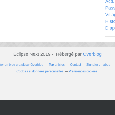
Actu
Pass
Vill
Hist
Dia
Eclipse Next 2019 - Hébergé par
Overblog
éer un blog gratuit sur Overblog
Top articles
Contact
Signaler un abus
Cookies et données personnelles
Préférences cookies