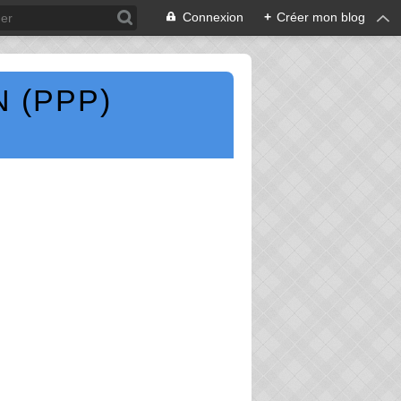
Connexion
+
Créer mon blog
 (PPP)