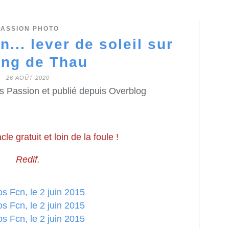
PASSION PHOTO
n... lever de soleil sur
ang de Thau
26 AOÛT 2020
s Passion et publié depuis Overblog
e gratuit et loin de la foule !
Redif.