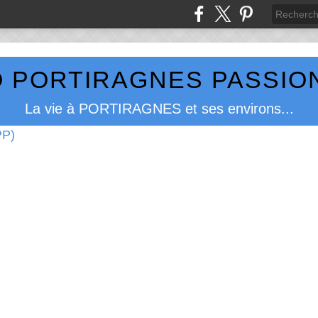
 PORTIRAGNES PASSION
La vie à PORTIRAGNES et ses environs...