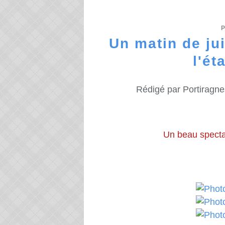
Un matin de jui
l'ét
Rédigé par Portiragne
Un beau spectacl