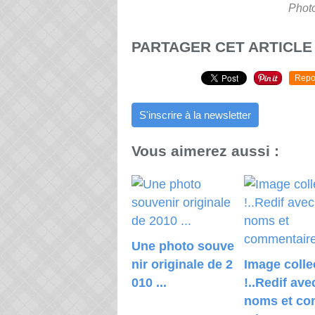
Photo
PARTAGER CET ARTICLE
Repo
S'inscrire à la newsletter
Vous aimerez aussi :
Une photo souve
nir originale de 2
Image colle
010 ...
!..Redif ave
noms et c